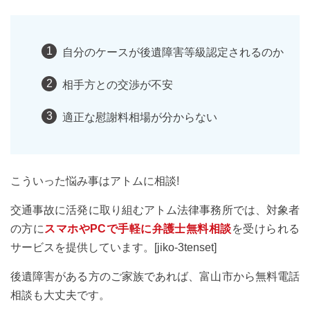
自分のケースが後遺障害等級認定されるのか
相手方との交渉が不安
適正な慰謝料相場が分からない
こういった悩み事はアトムに相談!
交通事故に活発に取り組むアトム法律事務所では、対象者
の方に
スマホやPCで手軽に弁護士無料相談
を受けられる
サービスを提供しています。[jiko-3tenset]
後遺障害がある方のご家族であれば、富山市から無料電話
相談も大丈夫です。