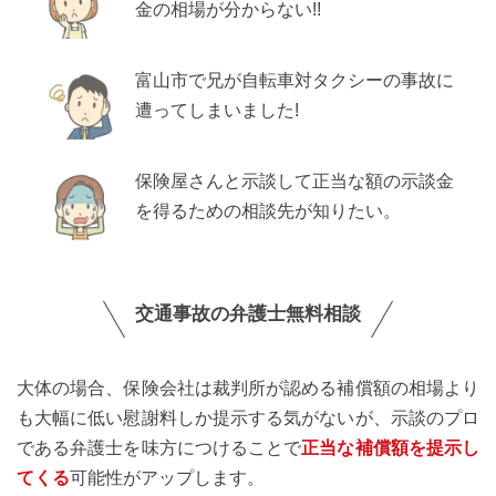
金の相場が分からない!!
富山市で兄が自転車対タクシーの事故に
遭ってしまいました!
保険屋さんと示談して正当な額の示談金
を得るための相談先が知りたい。
交通事故の弁護士無料相談
大体の場合、保険会社は裁判所が認める補償額の相場より
も大幅に低い慰謝料しか提示する気がないが、示談のプロ
である弁護士を味方につけることで
正当な補償額を提示し
てくる
可能性がアップします。