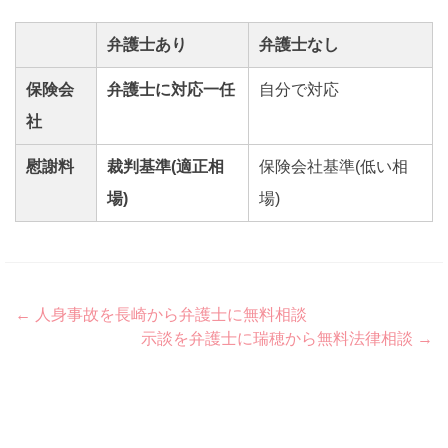
弁護士あり
弁護士なし
保険会
弁護士に対応一任
自分で対応
社
慰謝料
裁判基準(適正相
保険会社基準(低い相
場)
場)
Post
←
人身事故を長崎から弁護士に無料相談
示談を弁護士に瑞穂から無料法律相談
→
navigation