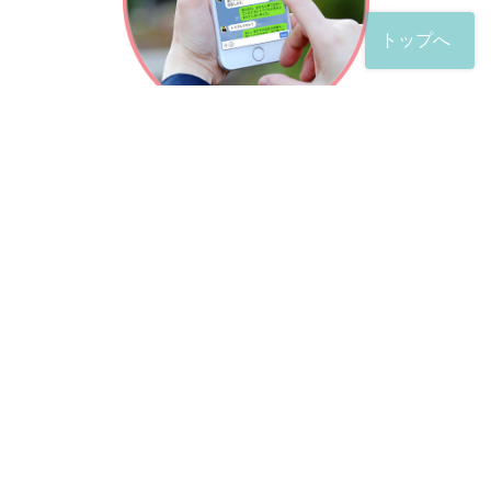
トップへ
「友だち」登録が完了したら、
すぐに質問を投稿することができます。
土日や夜間でも弁護士が順次対応していきます。
お悩みの相談は、お好きなタイミングでどうぞ。
※回答までお時間をいただくことがある点をご了承くださ
い。