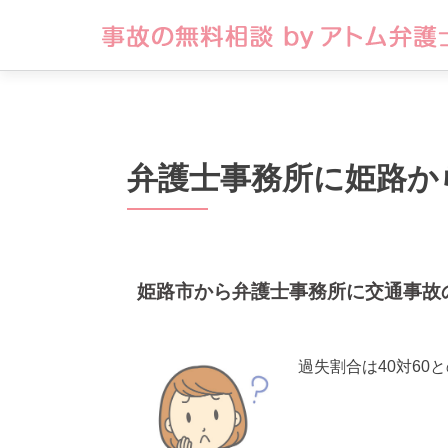
弁護士事務所に姫路か
姫路市から弁護士事務所に交通事故
過失割合は40対60