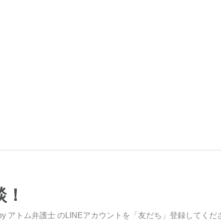
談！
y アトム弁護士 のLINEアカウントを「友だち」登録してくだ