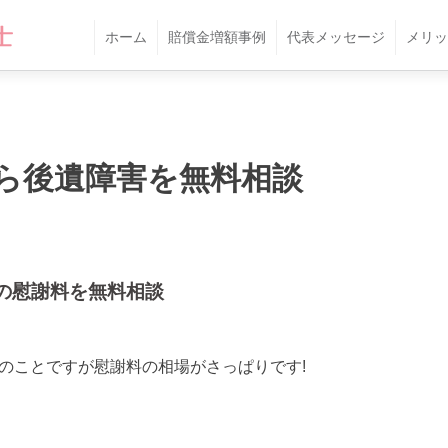
ホーム
賠償金増額事例
代表メッセージ
メリッ
ら後遺障害を無料相談
の慰謝料を無料相談
とのことですが慰謝料の相場がさっぱりです!