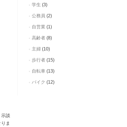
学生
(3)
公務員
(2)
自営業
(1)
高齢者
(8)
主婦
(10)
歩行者
(15)
自転車
(13)
バイク
(12)
、示談
なりま