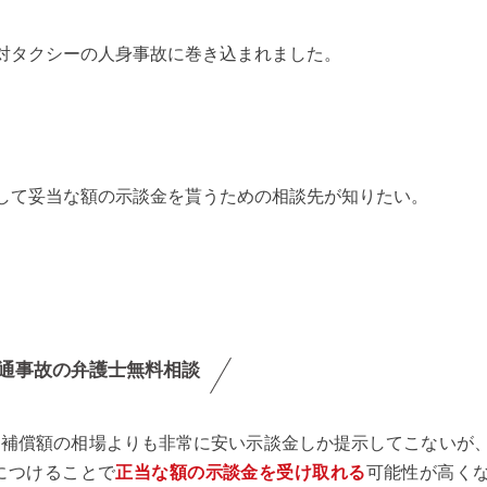
対タクシーの人身事故に巻き込まれました。
して妥当な額の示談金を貰うための相談先が知りたい。
通事故の弁護士無料相談
な補償額の相場よりも非常に安い示談金しか提示してこないが
につけることで
正当な額の示談金を受け取れる
可能性が高く