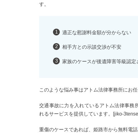
す。
適正な慰謝料金額が分からない
相手方との示談交渉が不安
家族のケースが後遺障害等級認定
このような悩み事はアトム法律事務所にお任
交通事故に力を入れているアトム法律事務
れるサービスを提供しています。[jiko-3tenset
重傷のケースであれば、姫路市から無料電話