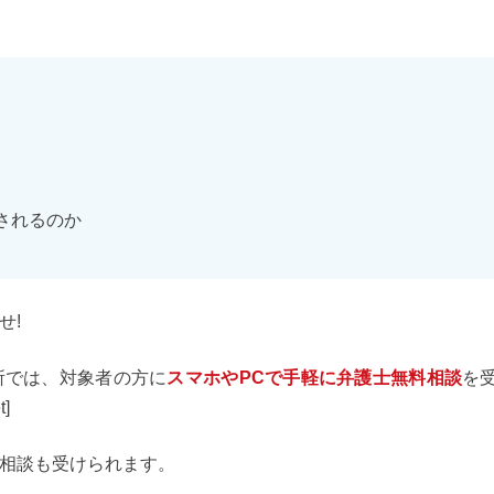
されるのか
せ!
所では、対象者の方に
スマホやPCで手軽に弁護士無料相談
を
]
相談も受けられます。