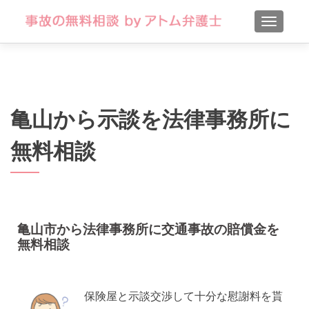
TOGGLE
亀山から示談を法律事務所に
無料相談
亀山市から法律事務所に交通事故の賠償金を
無料相談
保険屋と示談交渉して十分な慰謝料を貰