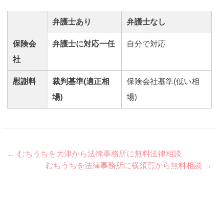
弁護士あり
弁護士なし
保険会
弁護士に対応一任
自分で対応
社
慰謝料
裁判基準(適正相
保険会社基準(低い相
場)
場)
Post
←
むちうちを大津から法律事務所に無料法律相談
むちうちを法律事務所に横須賀から無料相談
→
navigation