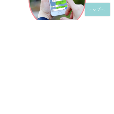
トップへ
「友だち」登録が完了したら、
すぐに質問を投稿することができます。
土日や夜間でも弁護士が順次対応していきます。
お悩みの相談は、お好きなタイミングでどうぞ。
※回答までお時間をいただくことがある点をご了承くださ
い。