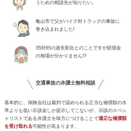
うための相談先が知りたい。
亀山市で父がバイク対トラックの事故に
巻き込まれました!
35対65の過失割合とのことですが賠償金
の相場が分かりません!?
交通事故の弁護士無料相談
基本的に、保険会社は裁判で認められる正当な補償額の水
準よりも低い示談金しか提示してこないが、示談のスペシ
ャリストである弁護士を味方につけることで
適正な補償額
を受け取れる
可能性が高まります。