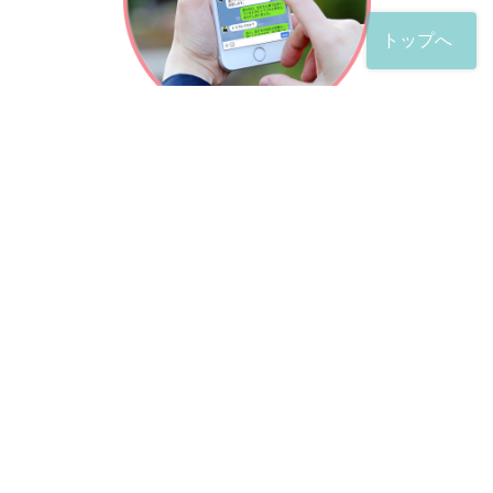
トップへ
「友だち」登録が完了したら、
すぐに質問を投稿することができます。
土日や夜間でも弁護士が順次対応していきます。
お悩みの相談は、お好きなタイミングでどうぞ。
※回答までお時間をいただくことがある点をご了承くださ
い。