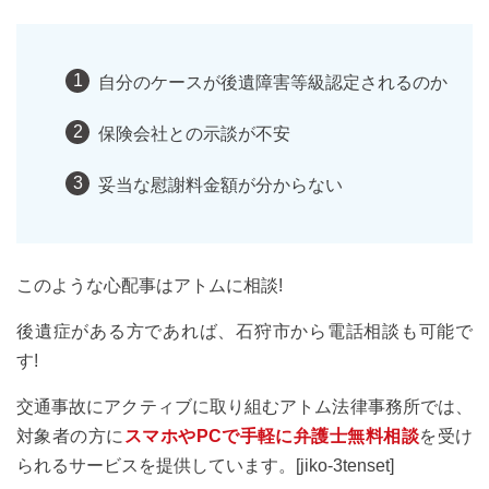
自分のケースが後遺障害等級認定されるのか
保険会社との示談が不安
妥当な慰謝料金額が分からない
このような心配事はアトムに相談!
後遺症がある方であれば、石狩市から電話相談も可能で
す!
交通事故にアクティブに取り組むアトム法律事務所では、
対象者の方に
スマホやPCで手軽に弁護士無料相談
を受け
られるサービスを提供しています。[jiko-3tenset]