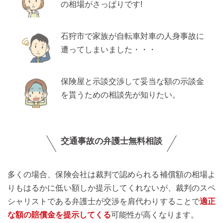
の相場がさっぱりです!
石狩市で家族が自転車対車の人身事故に
遭ってしまいました・・・
保険屋と示談交渉して妥当な額の示談金
を貰うための相談先が知りたい。
交通事故の弁護士無料相談
多くの場合、保険会社は裁判で認められる補償額の相場よ
りもはるかに低い額しか提示してくれないが、裁判のスペ
シャリストである弁護士が交渉を肩代わりすることで
適正
な額の賠償金を提示してくる
可能性が高くなります。