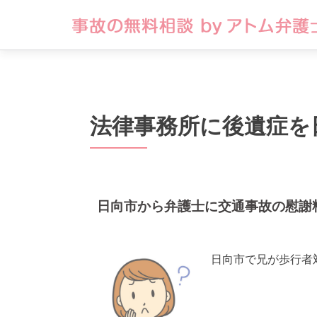
法律事務所に後遺症を
日向市から弁護士に交通事故の慰謝
日向市で兄が歩行者