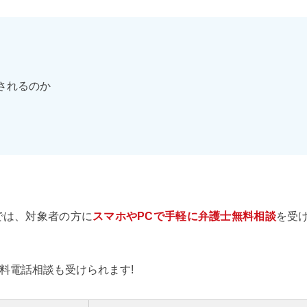
されるのか
では、対象者の方に
スマホやPCで手軽に弁護士無料相談
を受
料電話相談も受けられます!