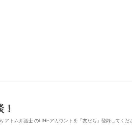
談！
y アトム弁護士 のLINEアカウントを「友だち」登録してくだ