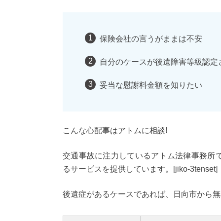
保険会社の言うがままは不安
自分のケースが後遺障害等級認定
妥当な慰謝料金額を知りたい
こんな心配事はアトムに相談!
交通事故に注力しているアトム法律事務所
るサービスを提供しています。[jiko-3tenset]
後遺症があるケースであれば、日向市から無