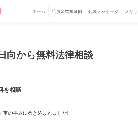
ホーム
賠償金増額事例
代表メッセージ
メリッ
日向から無料法律相談
料を相談
対車の事故に巻き込まれました!!