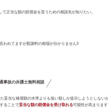
して正当な額の賠償金を貰うための相談先が知りたい。
と言われてますが慰謝料の相場が分かりません!!
通事故の弁護士無料相談
れた妥当な補償額の水準よりも低い額しか提示しようとしない
することで
妥当な額の賠償金を受け取れる
可能性が高まります