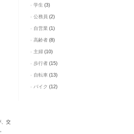
学生
(3)
公務員
(2)
自営業
(1)
高齢者
(8)
主婦
(10)
歩行者
(15)
自転車
(13)
バイク
(12)
が、交
。