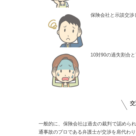
保険会社と示談交渉
10対90の過失割合
交
一般的に、保険会社は過去の裁判で認めら
通事故のプロである弁護士が交渉を肩代わり