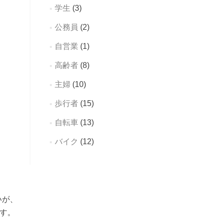
学生
(3)
公務員
(2)
自営業
(1)
高齢者
(8)
主婦
(10)
歩行者
(15)
自転車
(13)
バイク
(12)
いが、
す。