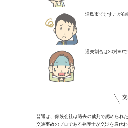
津島市でむすこが自
過失割合は20対8
交
普通は、保険会社は過去の裁判で認められ
交通事故のプロである弁護士が交渉を肩代わ