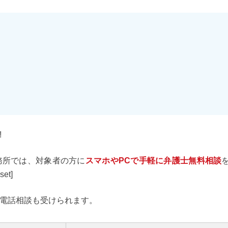
!
務所では、対象者の方に
スマホやPCで手軽に弁護士無料相談
et]
電話相談も受けられます。