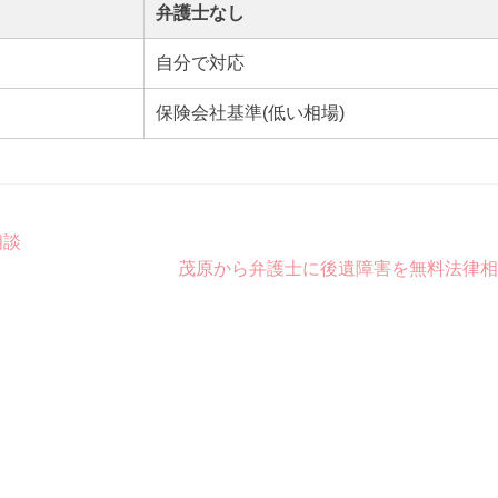
弁護士なし
自分で対応
保険会社基準(低い相場)
相談
茂原から弁護士に後遺障害を無料法律