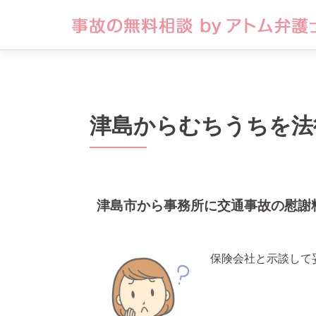
津島からむちうちを法
津島市から事務所に交通事故の慰謝
保険会社と示談して