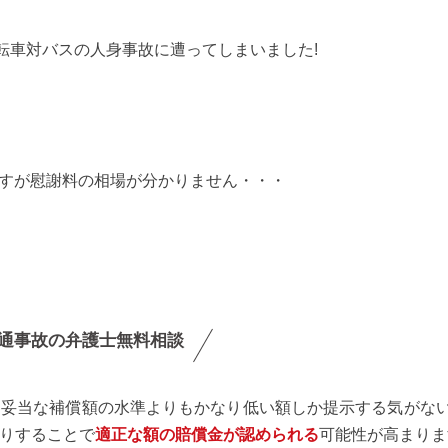
転車対バスの人身事故に遭ってしまいました!
0ですが慰謝料の相場が分かりません・・・
通事故の弁護士無料相談
た妥当な補償額の水準よりもかなり低い額しか提示する気がな
りすることで
適正な額の賠償金が認められる
可能性が高まりま