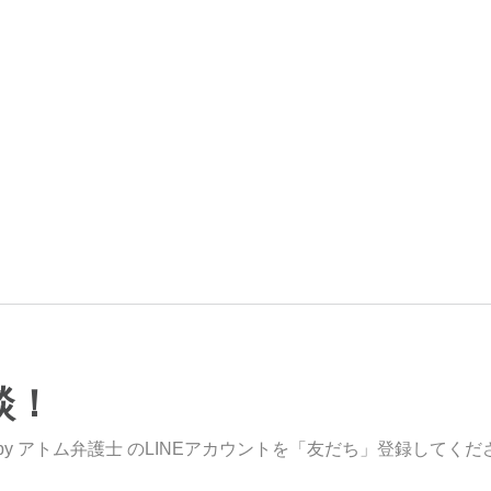
談！
y アトム弁護士 のLINEアカウントを「友だち」登録してくだ