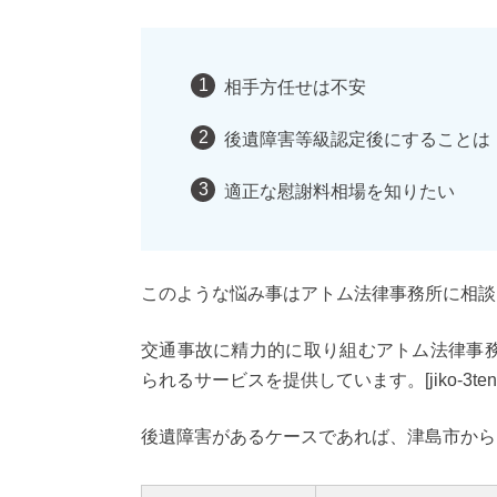
相手方任せは不安
後遺障害等級認定後にすることは
適正な慰謝料相場を知りたい
このような悩み事はアトム法律事務所に相談
交通事故に精力的に取り組むアトム法律事
られるサービスを提供しています。[jiko-3tens
後遺障害があるケースであれば、津島市から