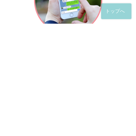
トップへ
「友だち」登録が完了したら、
すぐに質問を投稿することができます。
土日や夜間でも弁護士が順次対応していきます。
お悩みの相談は、お好きなタイミングでどうぞ。
※回答までお時間をいただくことがある点をご了承くださ
い。