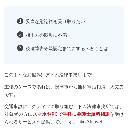
妥当な慰謝料を受け取りたい
相手方の態度に不満
後遺障害等級認定までにするべきことは
このようなお悩みはアトム法律事務所まで!
重傷のケースであれば、摂津市から無料電話相談も大丈夫
です。
交通事故にアクティブに取り組むアトム法律事務所では、
対象者の方に
スマホやPCで手軽に弁護士無料相談
を受け
られるサービスを提供しています。[jiko-3tenset]