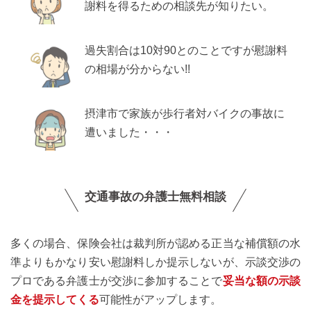
謝料を得るための相談先が知りたい。
過失割合は10対90とのことですが慰謝料
の相場が分からない!!
摂津市で家族が歩行者対バイクの事故に
遭いました・・・
交通事故の弁護士無料相談
多くの場合、保険会社は裁判所が認める正当な補償額の水
準よりもかなり安い慰謝料しか提示しないが、示談交渉の
プロである弁護士が交渉に参加することで
妥当な額の示談
金を提示してくる
可能性がアップします。