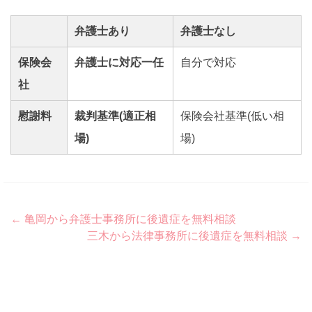
弁護士あり
弁護士なし
保険会
弁護士に対応一任
自分で対応
社
慰謝料
裁判基準(適正相
保険会社基準(低い相
場)
場)
Post
←
亀岡から弁護士事務所に後遺症を無料相談
三木から法律事務所に後遺症を無料相談
→
navigation