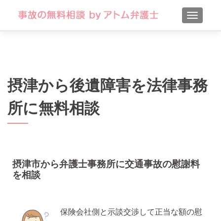
TOGGLE
摂津から後遺障害を法律事務
所に無料相談
摂津市から弁護士事務所に交通事故の慰謝料
を相談
保険会社側と示談交渉して正当な額の慰