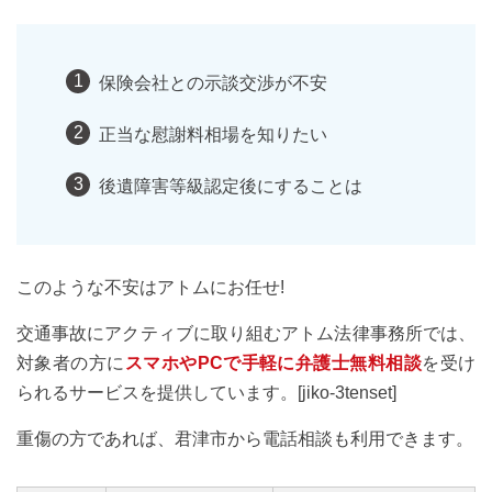
保険会社との示談交渉が不安
正当な慰謝料相場を知りたい
後遺障害等級認定後にすることは
このような不安はアトムにお任せ!
交通事故にアクティブに取り組むアトム法律事務所では、
対象者の方に
スマホやPCで手軽に弁護士無料相談
を受け
られるサービスを提供しています。[jiko-3tenset]
重傷の方であれば、君津市から電話相談も利用できます。