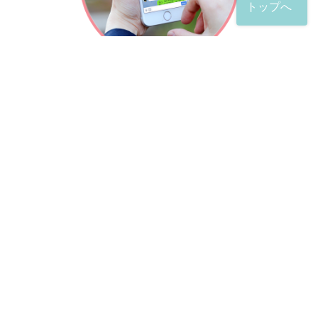
トップへ
「友だち」登録が完了したら、
すぐに質問を投稿することができます。
土日や夜間でも弁護士が順次対応していきます。
お悩みの相談は、お好きなタイミングでどうぞ。
※回答までお時間をいただくことがある点をご了承くださ
い。
弁護士による出張訪問相談