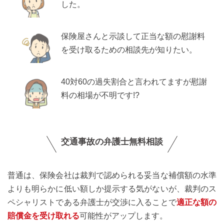
した。
保険屋さんと示談して正当な額の慰謝料
を受け取るための相談先が知りたい。
40対60の過失割合と言われてますが慰謝
料の相場が不明です!?
交通事故の弁護士無料相談
普通は、保険会社は裁判で認められる妥当な補償額の水準
よりも明らかに低い額しか提示する気がないが、裁判のス
ペシャリストである弁護士が交渉に入ることで
適正な額の
賠償金を受け取れる
可能性がアップします。