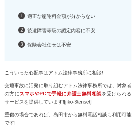
適正な慰謝料金額が分からない
後遺障害等級の認定内容に不安
保険会社任せは不安
こういった心配事はアトム法律事務所に相談!
交通事故に活発に取り組むアトム法律事務所では、対象者
の方に
スマホやPCで手軽に弁護士無料相談
を受けられる
サービスを提供しています![jiko-3tenset]
重傷の場合であれば、島田市から無料電話相談も利用可能
です!