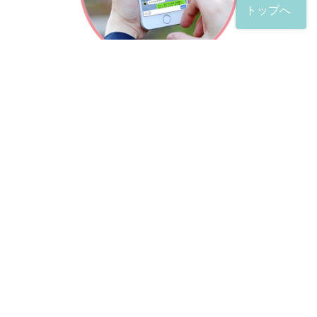
トップへ
「友だち」登録が完了したら、
すぐに質問を投稿することができます。
土日や夜間でも弁護士が順次対応していきます。
お悩みの相談は、お好きなタイミングでどうぞ。
※回答までお時間をいただくことがある点をご了承くださ
い。
弁護士による出張訪問相談