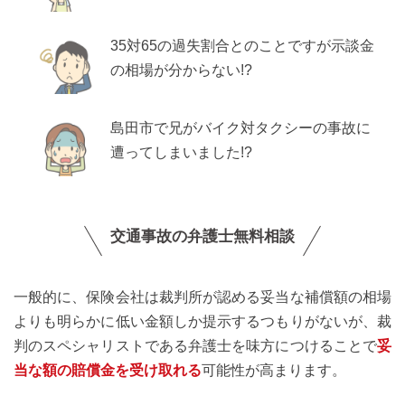
35対65の過失割合とのことですが示談金
の相場が分からない!?
島田市で兄がバイク対タクシーの事故に
遭ってしまいました!?
交通事故の弁護士無料相談
一般的に、保険会社は裁判所が認める妥当な補償額の相場
よりも明らかに低い金額しか提示するつもりがないが、裁
判のスペシャリストである弁護士を味方につけることで
妥
当な額の賠償金を受け取れる
可能性が高まります。