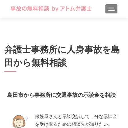
TOGGLE
弁護士事務所に人身事故を島
田から無料相談
島田市から事務所に交通事故の示談金を相談
保険屋さんと示談交渉して十分な示談金
を受け取るための相談先が知りたい。