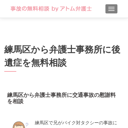
TOGGLE
練馬区から弁護士事務所に後
遺症を無料相談
練馬区から弁護士事務所に交通事故の慰謝料
を相談
練馬区で兄がバイク対タクシーの事故に