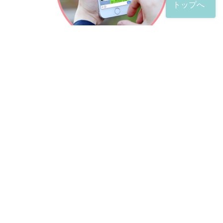
トップへ
「友だち」登録が完了したら、
すぐに質問を投稿することができます。
土日や夜間でも弁護士が順次対応していきます。
お悩みの相談は、お好きなタイミングでどうぞ。
※回答までお時間をいただくことがある点をご了承くださ
い。
弁護士による出張訪問相談