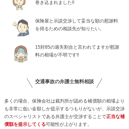
巻き込まれました!!
保険屋と示談交渉して妥当な額の慰謝料
を得るための相談先が知りたい。
15対85の過失割合と言われてますが慰謝
料の相場が不明です!!
交通事故の弁護士無料相談
多くの場合、保険会社は裁判所が認める補償額の相場より
も非常に低い金額しか提示するつもりがないが、示談交渉
のスペシャリストである弁護士が交渉することで
正当な補
償額を提示してくる
可能性が上がります。