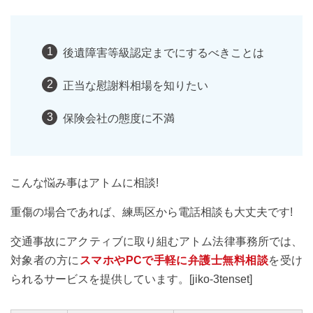
後遺障害等級認定までにするべきことは
正当な慰謝料相場を知りたい
保険会社の態度に不満
こんな悩み事はアトムに相談!
重傷の場合であれば、練馬区から電話相談も大丈夫です!
交通事故にアクティブに取り組むアトム法律事務所では、
対象者の方に
スマホやPCで手軽に弁護士無料相談
を受け
られるサービスを提供しています。[jiko-3tenset]