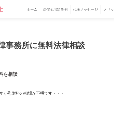
ホーム
賠償金増額事例
代表メッセージ
メリッ
律事務所に無料法律相談
料を相談
ですが慰謝料の相場が不明です・・・