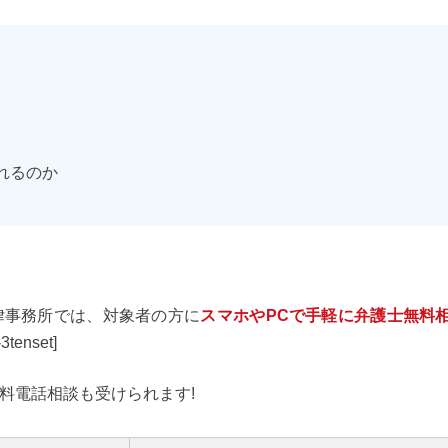
れるのか
律事務所では、対象者の方に
スマホやPCで手軽に弁護士無料
nset]
料電話相談も受けられます!