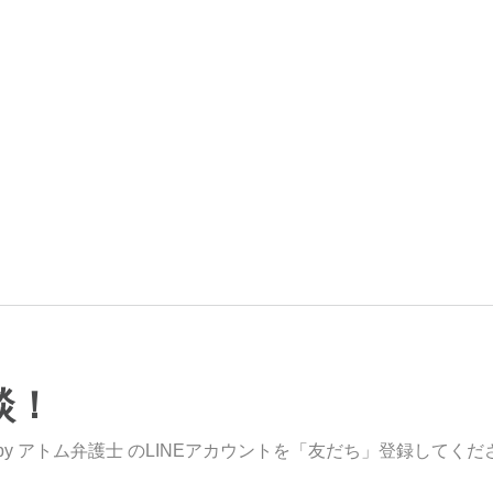
談！
y アトム弁護士 のLINEアカウントを「友だち」登録してくだ