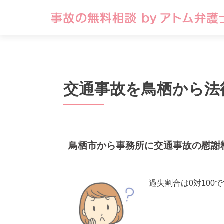
交通事故を鳥栖から法
鳥栖市から事務所に交通事故の慰謝
過失割合は0対100