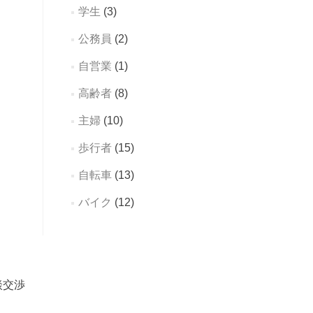
学生
(3)
公務員
(2)
自営業
(1)
高齢者
(8)
主婦
(10)
歩行者
(15)
自転車
(13)
バイク
(12)
談交渉