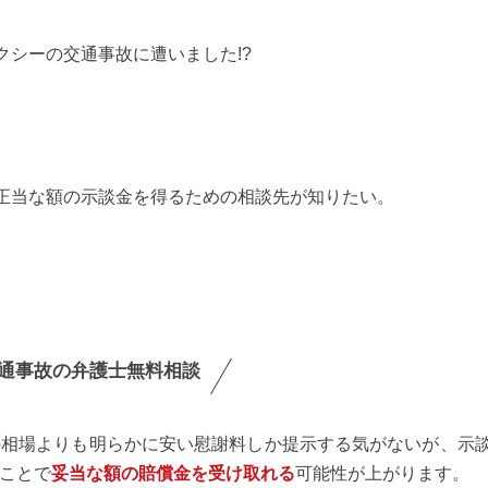
クシーの交通事故に遭いました!?
正当な額の示談金を得るための相談先が知りたい。
通事故の弁護士無料相談
の相場よりも明らかに安い慰謝料しか提示する気がないが、示
ことで
妥当な額の賠償金を受け取れる
可能性が上がります。