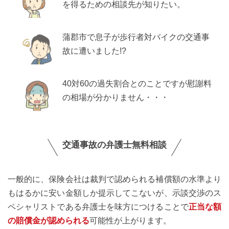
を得るための相談先が知りたい。
蒲郡市で息子が歩行者対バイクの交通事
故に遭いました!?
40対60の過失割合とのことですが慰謝料
の相場が分かりません・・・
交通事故の弁護士無料相談
一般的に、保険会社は裁判で認められる補償額の水準より
もはるかに安い金額しか提示してこないが、示談交渉のス
ペシャリストである弁護士を味方につけることで
正当な額
の賠償金が認められる
可能性が上がります。