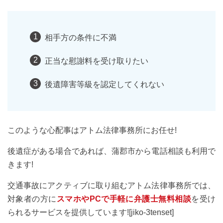
相手方の条件に不満
正当な慰謝料を受け取りたい
後遺障害等級を認定してくれない
このような心配事はアトム法律事務所にお任せ!
後遺症がある場合であれば、蒲郡市から電話相談も利用で
きます!
交通事故にアクティブに取り組むアトム法律事務所では、
対象者の方に
スマホやPCで手軽に弁護士無料相談
を受け
られるサービスを提供しています![jiko-3tenset]