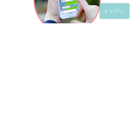
トップへ
「友だち」登録が完了したら、
すぐに質問を投稿することができます。
土日や夜間でも弁護士が順次対応していきます。
お悩みの相談は、お好きなタイミングでどうぞ。
※回答までお時間をいただくことがある点をご了承くださ
い。