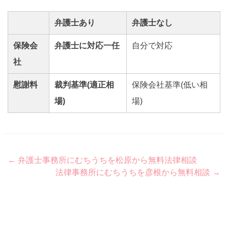
弁護士あり
弁護士なし
保険会
弁護士に対応一任
自分で対応
社
慰謝料
裁判基準(適正相
保険会社基準(低い相
場)
場)
Post
←
弁護士事務所にむちうちを松原から無料法律相談
法律事務所にむちうちを彦根から無料相談
→
navigation