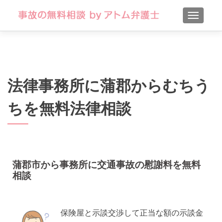
TOGGLE
法律事務所に蒲郡からむちう
ちを無料法律相談
蒲郡市から事務所に交通事故の慰謝料を無料
相談
保険屋と示談交渉して正当な額の示談金