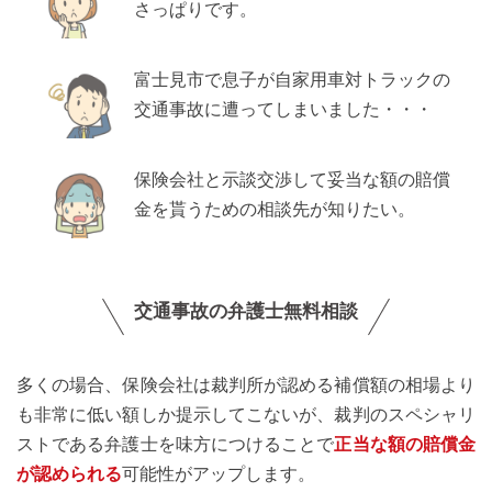
さっぱりです。
富士見市で息子が自家用車対トラックの
交通事故に遭ってしまいました・・・
保険会社と示談交渉して妥当な額の賠償
金を貰うための相談先が知りたい。
交通事故の弁護士無料相談
多くの場合、保険会社は裁判所が認める補償額の相場より
も非常に低い額しか提示してこないが、裁判のスペシャリ
ストである弁護士を味方につけることで
正当な額の賠償金
が認められる
可能性がアップします。