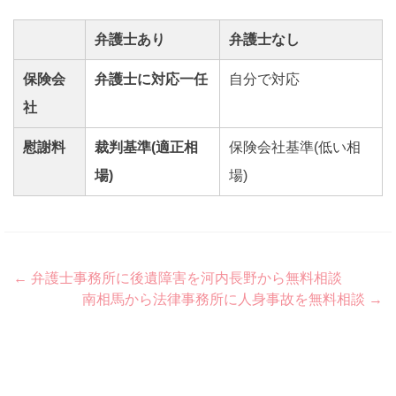
弁護士あり
弁護士なし
保険会
弁護士に対応一任
自分で対応
社
慰謝料
裁判基準(適正相
保険会社基準(低い相
場)
場)
Post
←
弁護士事務所に後遺障害を河内長野から無料相談
南相馬から法律事務所に人身事故を無料相談
→
navigation