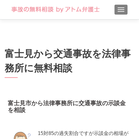
TOGGLE
富士見から交通事故を法律事
務所に無料相談
富士見市から法律事務所に交通事故の示談金
を相談
15対85の過失割合ですが示談金の相場が