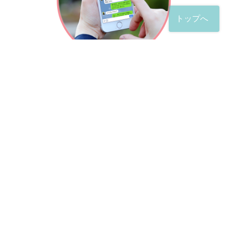
トップへ
「友だち」登録が完了したら、
すぐに質問を投稿することができます。
土日や夜間でも弁護士が順次対応していきます。
お悩みの相談は、お好きなタイミングでどうぞ。
※回答までお時間をいただくことがある点をご了承くださ
い。