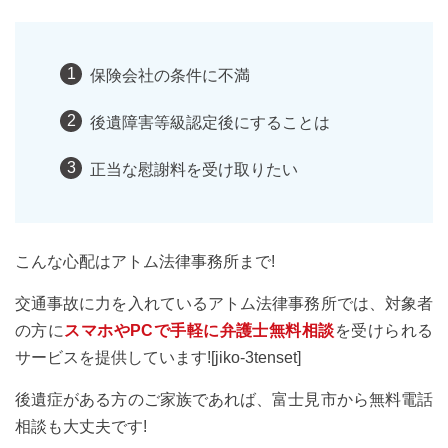
保険会社の条件に不満
後遺障害等級認定後にすることは
正当な慰謝料を受け取りたい
こんな心配はアトム法律事務所まで!
交通事故に力を入れているアトム法律事務所では、対象者
の方に
スマホやPCで手軽に弁護士無料相談
を受けられる
サービスを提供しています![jiko-3tenset]
後遺症がある方のご家族であれば、富士見市から無料電話
相談も大丈夫です!