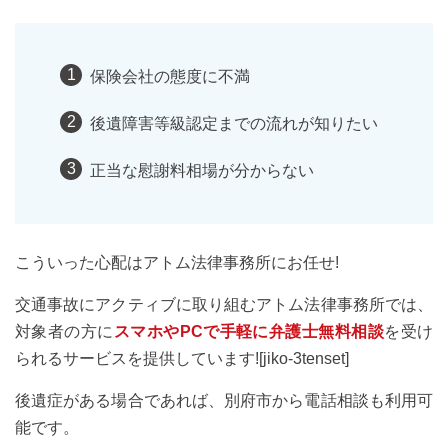
保険会社の態度に不満
後遺障害等級認定までの流れが知りたい
正当な慰謝料相場が分からない
こういった心配はアトム法律事務所にお任せ!
交通事故にアクティブに取り組むアトム法律事務所では、
対象者の方に
スマホやPCで手軽に弁護士無料相談
を受け
られるサービスを提供しています![jiko-3tenset]
後遺症がある場合であれば、別府市から電話相談も利用可
能です。