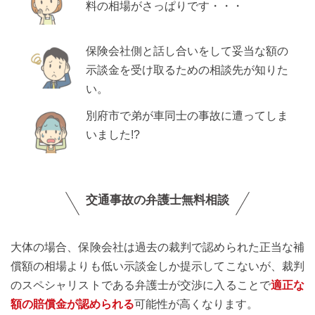
料の相場がさっぱりです・・・
保険会社側と話し合いをして妥当な額の
示談金を受け取るための相談先が知りた
い。
別府市で弟が車同士の事故に遭ってしま
いました!?
交通事故の弁護士無料相談
大体の場合、保険会社は過去の裁判で認められた正当な補
償額の相場よりも低い示談金しか提示してこないが、裁判
のスペシャリストである弁護士が交渉に入ることで
適正な
額の賠償金が認められる
可能性が高くなります。