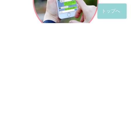
トップへ
「友だち」登録が完了したら、
すぐに質問を投稿することができます。
土日や夜間でも弁護士が順次対応していきます。
お悩みの相談は、お好きなタイミングでどうぞ。
※回答までお時間をいただくことがある点をご了承くださ
い。