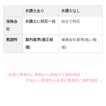
弁護士あり
弁護士なし
保険会
弁護士に対応一任
自分で対応
社
慰謝料
裁判基準(適正相
保険会社基準(低い相
場)
場)
Post
←
弁護士事務所に舞鶴から後遺症を無料相談
大仙から慰謝料を弁護士事務所に無料相談
→
navigation