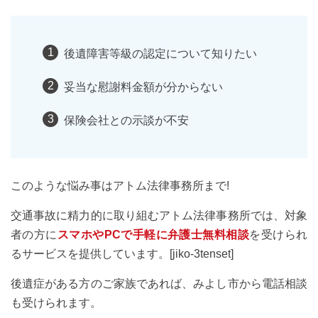
後遺障害等級の認定について知りたい
妥当な慰謝料金額が分からない
保険会社との示談が不安
このような悩み事はアトム法律事務所まで!
交通事故に精力的に取り組むアトム法律事務所では、対象
者の方に
スマホやPCで手軽に弁護士無料相談
を受けられ
るサービスを提供しています。[jiko-3tenset]
後遺症がある方のご家族であれば、みよし市から電話相談
も受けられます。