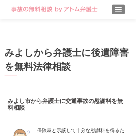
TOGGLE
みよしから弁護士に後遺障害
を無料法律相談
みよし市から弁護士に交通事故の慰謝料を無
料相談
保険屋と示談して十分な慰謝料を得るた