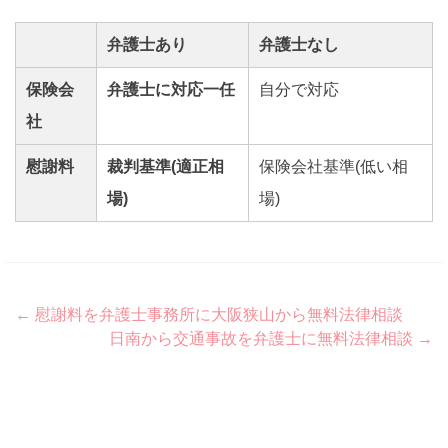
弁護士あり
弁護士なし
保険会
弁護士に対応一任
自分で対応
社
慰謝料
裁判基準(適正相
保険会社基準(低い相
場)
場)
Post
←
慰謝料を弁護士事務所に大阪狭山から無料法律相談
日南から交通事故を弁護士に無料法律相談
→
navigation