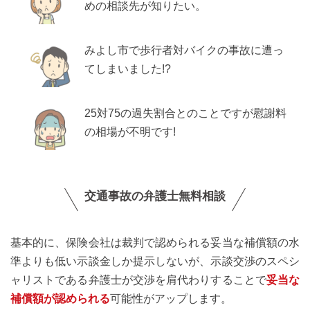
めの相談先が知りたい。
みよし市で歩行者対バイクの事故に遭っ
てしまいました!?
25対75の過失割合とのことですが慰謝料
の相場が不明です!
交通事故の弁護士無料相談
基本的に、保険会社は裁判で認められる妥当な補償額の水
準よりも低い示談金しか提示しないが、示談交渉のスペシ
ャリストである弁護士が交渉を肩代わりすることで
妥当な
補償額が認められる
可能性がアップします。