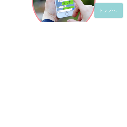
トップへ
「友だち」登録が完了したら、
すぐに質問を投稿することができます。
土日や夜間でも弁護士が順次対応していきます。
お悩みの相談は、お好きなタイミングでどうぞ。
※回答までお時間をいただくことがある点をご了承くださ
い。