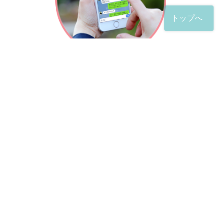
トップへ
「友だち」登録が完了したら、
すぐに質問を投稿することができます。
土日や夜間でも弁護士が順次対応していきます。
お悩みの相談は、お好きなタイミングでどうぞ。
※回答までお時間をいただくことがある点をご了承くださ
い。