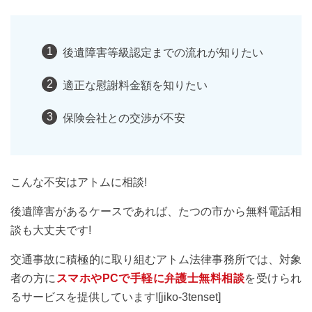
後遺障害等級認定までの流れが知りたい
適正な慰謝料金額を知りたい
保険会社との交渉が不安
こんな不安はアトムに相談!
後遺障害があるケースであれば、たつの市から無料電話相
談も大丈夫です!
交通事故に積極的に取り組むアトム法律事務所では、対象
者の方に
スマホやPCで手軽に弁護士無料相談
を受けられ
るサービスを提供しています![jiko-3tenset]