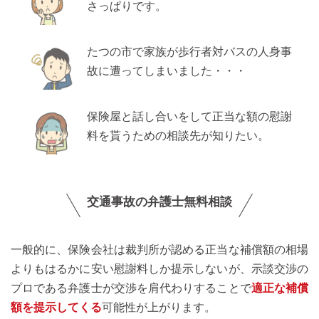
さっぱりです。
たつの市で家族が歩行者対バスの人身事
故に遭ってしまいました・・・
保険屋と話し合いをして正当な額の慰謝
料を貰うための相談先が知りたい。
交通事故の弁護士無料相談
一般的に、保険会社は裁判所が認める正当な補償額の相場
よりもはるかに安い慰謝料しか提示しないが、示談交渉の
プロである弁護士が交渉を肩代わりすることで
適正な補償
額を提示してくる
可能性が上がります。