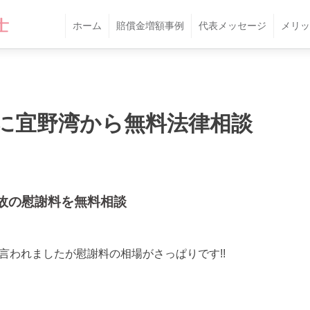
ホーム
賠償金増額事例
代表メッセージ
メリッ
に宜野湾から無料法律相談
故の慰謝料を無料相談
と言われましたが慰謝料の相場がさっぱりです!!