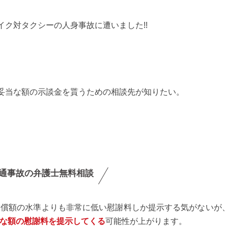
イク対タクシーの人身事故に遭いました!!
妥当な額の示談金を貰うための相談先が知りたい。
通事故の弁護士無料相談
補償額の水準よりも非常に低い慰謝料しか提示する気がないが
な額の慰謝料を提示してくる
可能性が上がります。