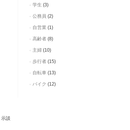
学生
(3)
公務員
(2)
自営業
(1)
高齢者
(8)
主婦
(10)
歩行者
(15)
自転車
(13)
バイク
(12)
、示談