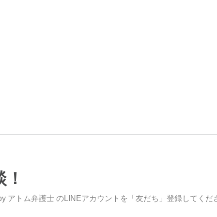
談！
y アトム弁護士 のLINEアカウントを「友だち」登録してくだ