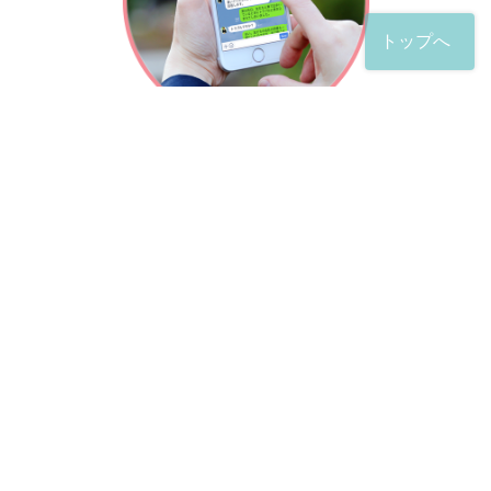
トップへ
「友だち」登録が完了したら、
すぐに質問を投稿することができます。
土日や夜間でも弁護士が順次対応していきます。
お悩みの相談は、お好きなタイミングでどうぞ。
※回答までお時間をいただくことがある点をご了承くださ
い。