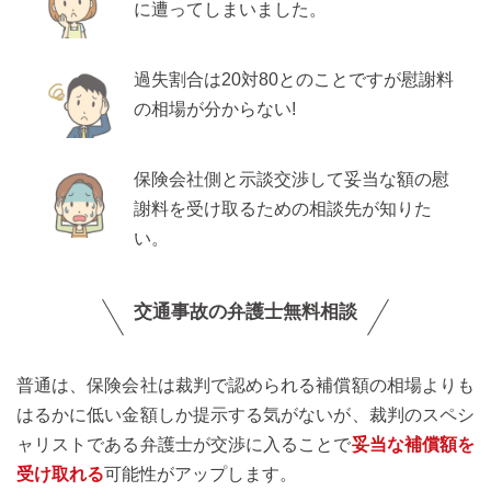
に遭ってしまいました。
過失割合は20対80とのことですが慰謝料
の相場が分からない!
保険会社側と示談交渉して妥当な額の慰
謝料を受け取るための相談先が知りた
い。
交通事故の弁護士無料相談
普通は、保険会社は裁判で認められる補償額の相場よりも
はるかに低い金額しか提示する気がないが、裁判のスペシ
ャリストである弁護士が交渉に入ることで
妥当な補償額を
受け取れる
可能性がアップします。