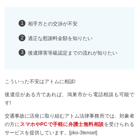
相手方との交渉が不安
適正な慰謝料金額を知りたい
後遺障害等級認定までの流れが知りたい
こういった不安はアトムに相談!
後遺症がある方であれば、鴻巣市から電話相談も可能で
す!
交通事故に活発に取り組むアトム法律事務所では、対象者
の方に
スマホやPCで手軽に弁護士無料相談
を受けられる
サービスを提供しています。[jiko-3tenset]