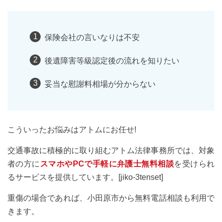
保険会社の言いなりは不安
後遺障害等級認定後の流れを知りたい
妥当な慰謝料相場が分からない
こういったお悩みはアトムにお任せ!
交通事故に積極的に取り組むアトム法律事務所では、対象
者の方に
スマホやPCで手軽に弁護士無料相談
を受けられ
るサービスを提供しています。[jiko-3tenset]
重傷の場合であれば、小田原市から無料電話相談も利用で
きます。