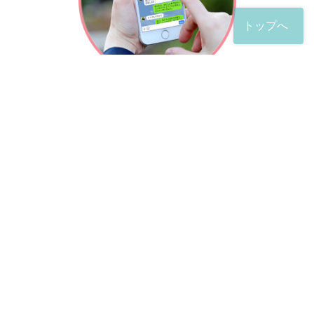
トップへ
「友だち」登録が完了したら、
すぐに質問を投稿することができます。
土日や夜間でも弁護士が順次対応していきます。
お悩みの相談は、お好きなタイミングでどうぞ。
※回答までお時間をいただくことがある点をご了承くださ
い。