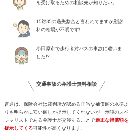
を受け取るための相談先が知りたい。
15対85の過失割合と言われてますが慰謝
料の相場が不明です!
小田原市で歩行者対バスの事故に遭いま
した!?
交通事故の弁護士無料相談
普通は、保険会社は裁判所が認める正当な補償額の水準よ
りも明らかに安い額しか提示してくれないが、示談のスペ
シャリストである弁護士が交渉することで
適正な補償額を
提示してくる
可能性が高くなります。