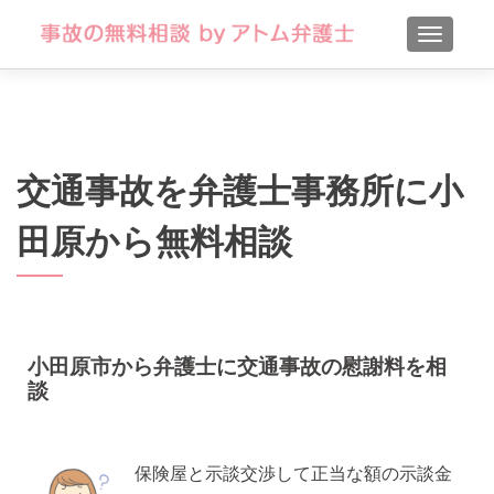
TOGGLE
交通事故を弁護士事務所に小
田原から無料相談
小田原市から弁護士に交通事故の慰謝料を相
談
保険屋と示談交渉して正当な額の示談金