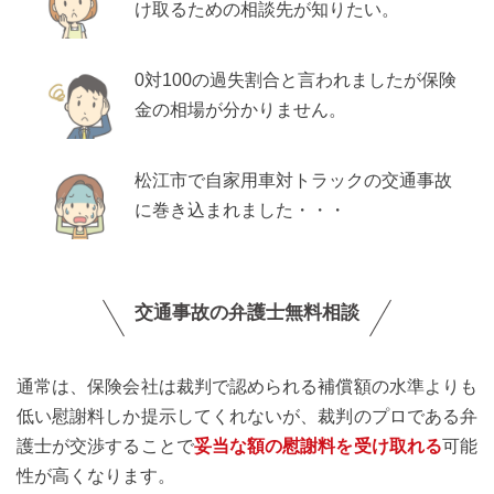
け取るための相談先が知りたい。
0対100の過失割合と言われましたが保険
金の相場が分かりません。
松江市で自家用車対トラックの交通事故
に巻き込まれました・・・
交通事故の弁護士無料相談
通常は、保険会社は裁判で認められる補償額の水準よりも
低い慰謝料しか提示してくれないが、裁判のプロである弁
護士が交渉することで
妥当な額の慰謝料を受け取れる
可能
性が高くなります。