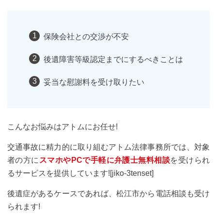
保険会社との交渉が不安
後遺障害等級認定までにするべきことは
妥当な慰謝料を受け取りたい
こんなお悩みはアトムにお任せ!
交通事故に精力的に取り組むアトム法律事務所では、対象
者の方に
スマホやPCで手軽に弁護士無料相談
を受けられ
るサービスを提供しています![jiko-3tenset]
後遺症があるケースであれば、松江市から電話相談も受け
られます!