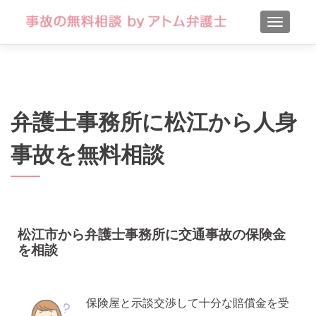
TOGGLE
弁護士事務所に松江から人身
事故を無料相談
松江市から弁護士事務所に交通事故の保険金
を相談
保険屋と示談交渉して十分な賠償金を受