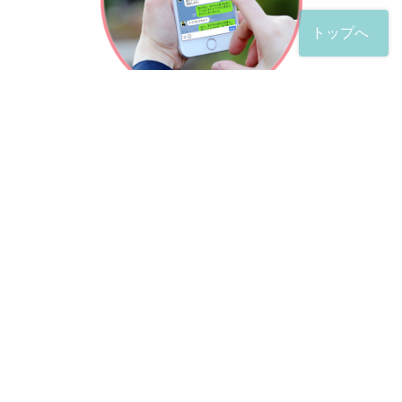
トップへ
「友だち」登録が完了したら、
すぐに質問を投稿することができます。
土日や夜間でも弁護士が順次対応していきます。
お悩みの相談は、お好きなタイミングでどうぞ。
※回答までお時間をいただくことがある点をご了承くださ
い。