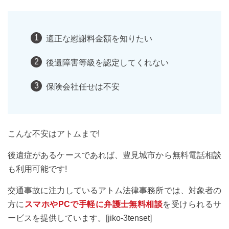
適正な慰謝料金額を知りたい
後遺障害等級を認定してくれない
保険会社任せは不安
こんな不安はアトムまで!
後遺症があるケースであれば、豊見城市から無料電話相談
も利用可能です!
交通事故に注力しているアトム法律事務所では、対象者の
方に
スマホやPCで手軽に弁護士無料相談
を受けられるサ
ービスを提供しています。[jiko-3tenset]