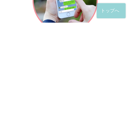
トップへ
「友だち」登録が完了したら、
すぐに質問を投稿することができます。
土日や夜間でも弁護士が順次対応していきます。
お悩みの相談は、お好きなタイミングでどうぞ。
※回答までお時間をいただくことがある点をご了承くださ
い。