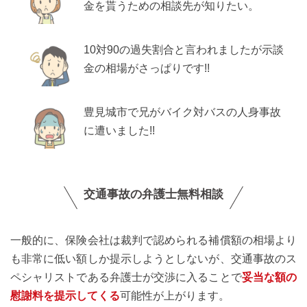
金を貰うための相談先が知りたい。
10対90の過失割合と言われましたが示談
金の相場がさっぱりです!!
豊見城市で兄がバイク対バスの人身事故
に遭いました!!
交通事故の弁護士無料相談
一般的に、保険会社は裁判で認められる補償額の相場より
も非常に低い額しか提示しようとしないが、交通事故のス
ペシャリストである弁護士が交渉に入ることで
妥当な額の
慰謝料を提示してくる
可能性が上がります。