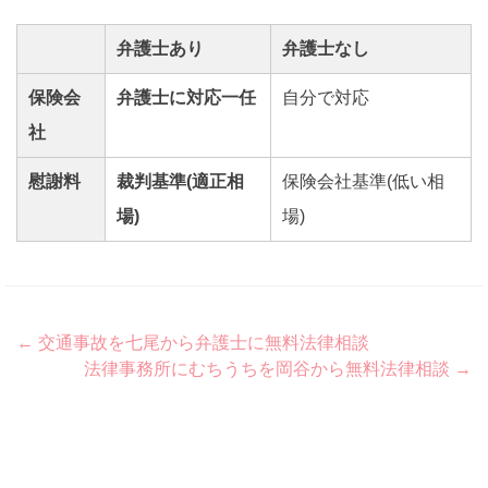
弁護士あり
弁護士なし
保険会
弁護士に対応一任
自分で対応
社
慰謝料
裁判基準(適正相
保険会社基準(低い相
場)
場)
Post
←
交通事故を七尾から弁護士に無料法律相談
法律事務所にむちうちを岡谷から無料法律相談
→
navigation