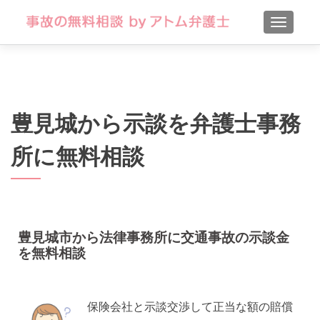
TOGGLE
豊見城から示談を弁護士事務
所に無料相談
豊見城市から法律事務所に交通事故の示談金
を無料相談
保険会社と示談交渉して正当な額の賠償