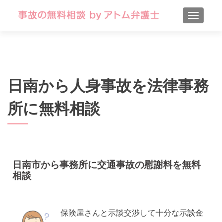
TOGGLE
日南から人身事故を法律事務
所に無料相談
日南市から事務所に交通事故の慰謝料を無料
相談
保険屋さんと示談交渉して十分な示談金