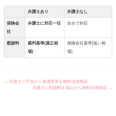
弁護士あり
弁護士なし
保険会
弁護士に対応一任
自分で対応
社
慰謝料
裁判基準(適正相
保険会社基準(低い相
場)
場)
Post
←
弁護士に宇佐から後遺障害を無料法律相談
弁護士に慰謝料を福山から無料法律相談
→
navigation