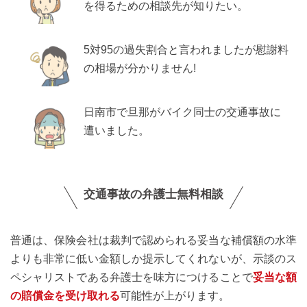
を得るための相談先が知りたい。
5対95の過失割合と言われましたが慰謝料
の相場が分かりません!
日南市で旦那がバイク同士の交通事故に
遭いました。
交通事故の弁護士無料相談
普通は、保険会社は裁判で認められる妥当な補償額の水準
よりも非常に低い金額しか提示してくれないが、示談のス
ペシャリストである弁護士を味方につけることで
妥当な額
の賠償金を受け取れる
可能性が上がります。