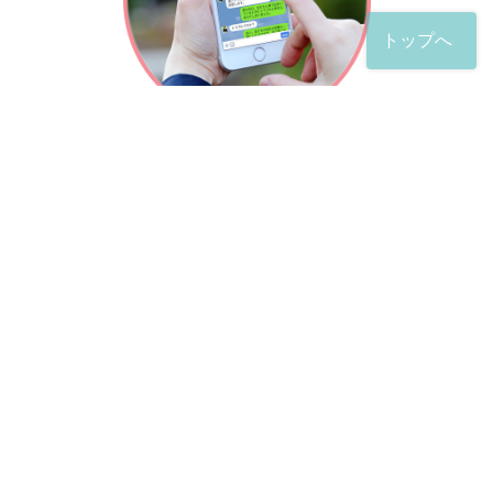
トップへ
「友だち」登録が完了したら、
すぐに質問を投稿することができます。
土日や夜間でも弁護士が順次対応していきます。
お悩みの相談は、お好きなタイミングでどうぞ。
※回答までお時間をいただくことがある点をご了承くださ
い。