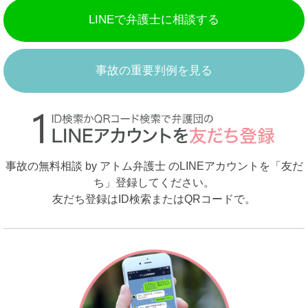
LINEで弁護士に相談する
事故の重要判例を見る
事故の無料相談 by アトム弁護士 のLINEアカウントを「友だ
ち」登録してください。
友だち登録はID検索またはQRコードで。