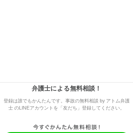
弁護士による無料相談！
登録は誰でもかんたんです。事故の無料相談 by アトム弁護
士 のLINEアカウントを「友だち」登録してください。