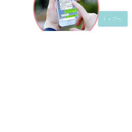
トップへ
「友だち」登録が完了したら、
すぐに質問を投稿することができます。
土日や夜間でも弁護士が順次対応していきます。
お悩みの相談は、お好きなタイミングでどうぞ。
※回答までお時間をいただくことがある点をご了承くださ
い。