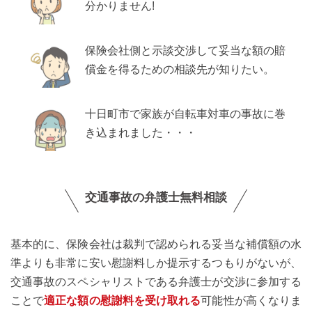
分かりません!
保険会社側と示談交渉して妥当な額の賠
償金を得るための相談先が知りたい。
十日町市で家族が自転車対車の事故に巻
き込まれました・・・
交通事故の弁護士無料相談
基本的に、保険会社は裁判で認められる妥当な補償額の水
準よりも非常に安い慰謝料しか提示するつもりがないが、
交通事故のスペシャリストである弁護士が交渉に参加する
ことで
適正な額の慰謝料を受け取れる
可能性が高くなりま