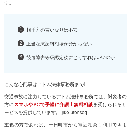
す。
相手方の言いなりは不安
正当な慰謝料相場が分からない
後遺障害等級認定後にどうすればいいのか
こんな心配事はアトム法律事務所まで!
交通事故に注力しているアトム法律事務所では、対象者の
方に
スマホやPCで手軽に弁護士無料相談
を受けられるサ
ービスを提供しています。[jiko-3tenset]
重傷の方であれば、十日町市から電話相談も利用できま