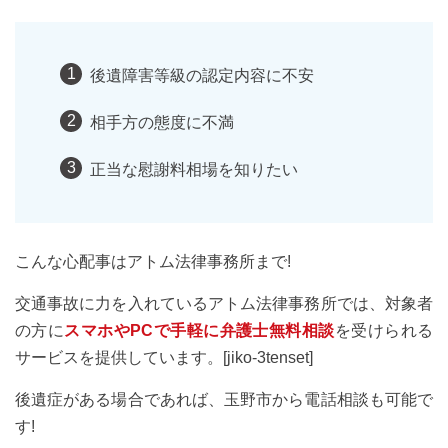
後遺障害等級の認定内容に不安
相手方の態度に不満
正当な慰謝料相場を知りたい
こんな心配事はアトム法律事務所まで!
交通事故に力を入れているアトム法律事務所では、対象者
の方に
スマホやPCで手軽に弁護士無料相談
を受けられる
サービスを提供しています。[jiko-3tenset]
後遺症がある場合であれば、玉野市から電話相談も可能で
す!