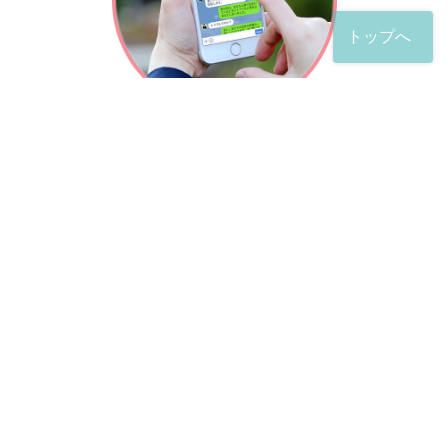
トップへ
「友だち」登録が完了したら、
すぐに質問を投稿することができます。
土日や夜間でも弁護士が順次対応していきます。
お悩みの相談は、お好きなタイミングでどうぞ。
※回答までお時間をいただくことがある点をご了承くださ
い。