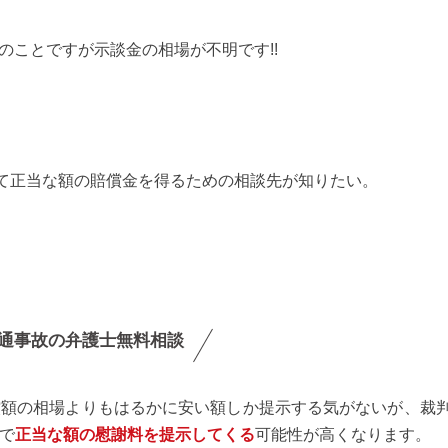
とのことですが示談金の相場が不明です!!
て正当な額の賠償金を得るための相談先が知りたい。
通事故の弁護士無料相談
償額の相場よりもはるかに安い額しか提示する気がないが、裁
で
正当な額の慰謝料を提示してくる
可能性が高くなります。