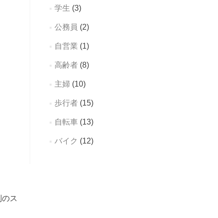
学生
(3)
公務員
(2)
自営業
(1)
高齢者
(8)
主婦
(10)
歩行者
(15)
自転車
(13)
バイク
(12)
判のス