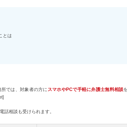
ことは
務所では、対象者の方に
スマホやPCで手軽に弁護士無料相談
t]
電話相談も受けられます。