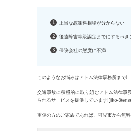
正当な慰謝料相場が分からない
後遺障害等級認定までにするべき
保険会社の態度に不満
このようなお悩みはアトム法律事務所まで!
交通事故に積極的に取り組むアトム法律事
られるサービスを提供しています![jiko-3tense
重傷の方のご家族であれば、可児市から無料