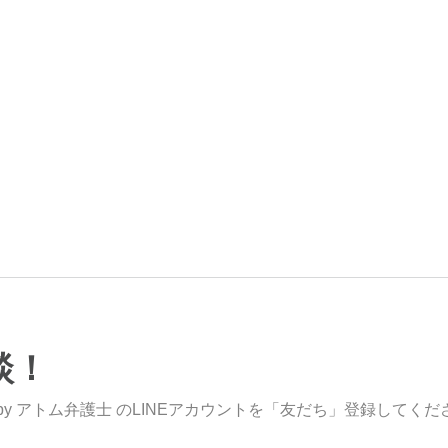
談！
y アトム弁護士 のLINEアカウントを「友だち」登録してくだ