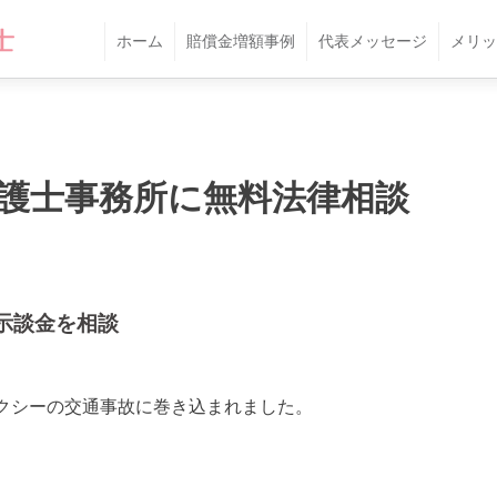
ホーム
賠償金増額事例
代表メッセージ
メリッ
護士事務所に無料法律相談
示談金を相談
クシーの交通事故に巻き込まれました。