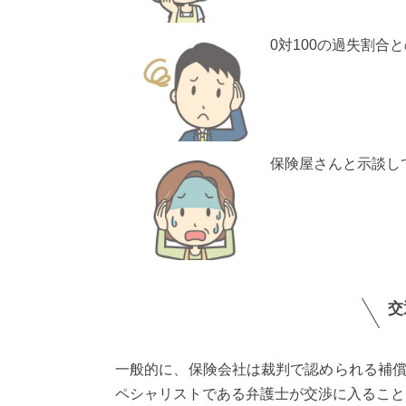
0対100の過失割合
保険屋さんと示談し
交
一般的に、保険会社は裁判で認められる補
ペシャリストである弁護士が交渉に入ること