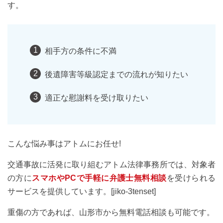
す。
相手方の条件に不満
後遺障害等級認定までの流れが知りたい
適正な慰謝料を受け取りたい
こんな悩み事はアトムにお任せ!
交通事故に活発に取り組むアトム法律事務所では、対象者
の方に
スマホやPCで手軽に弁護士無料相談
を受けられる
サービスを提供しています。[jiko-3tenset]
重傷の方であれば、山形市から無料電話相談も可能です。