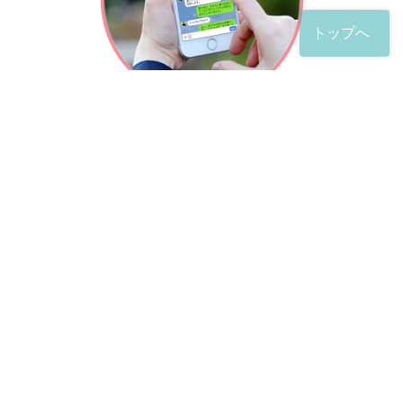
トップへ
「友だち」登録が完了したら、
すぐに質問を投稿することができます。
土日や夜間でも弁護士が順次対応していきます。
お悩みの相談は、お好きなタイミングでどうぞ。
※回答までお時間をいただくことがある点をご了承くださ
い。