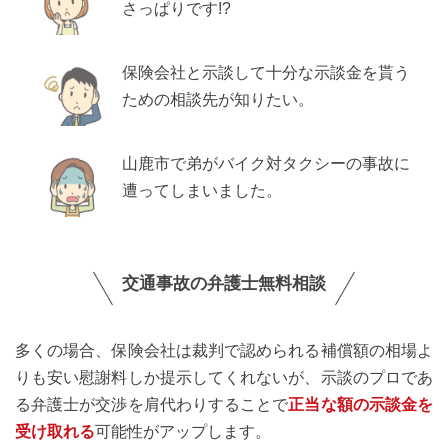
さっぱりです!?
保険会社と示談して十分な示談金を貰う
ための相談先が知りたい。
山鹿市で弟がバイク対タクシーの事故に
遭ってしまいました。
交通事故の弁護士無料相談
多くの場合、保険会社は裁判で認められる補償額の相場よ
りも安い慰謝料しか提示してくれないが、示談のプロであ
る弁護士が交渉を肩代わりすることで
正当な額の示談金を
受け取れる
可能性がアップします。