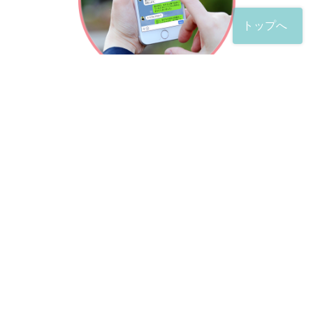
トップへ
「友だち」登録が完了したら、
すぐに質問を投稿することができます。
土日や夜間でも弁護士が順次対応していきます。
お悩みの相談は、お好きなタイミングでどうぞ。
※回答までお時間をいただくことがある点をご了承くださ
い。