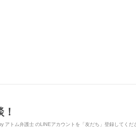
談！
y アトム弁護士 のLINEアカウントを「友だち」登録してくだ