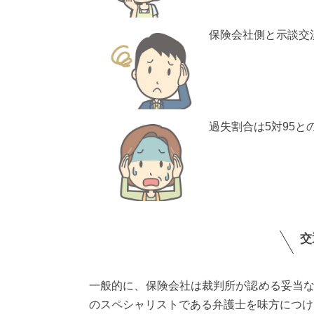
保険会社側と示談交
過失割合は5対95
交
一般的に、保険会社は裁判所が認める妥当
のスペシャリストである弁護士を味方につけ