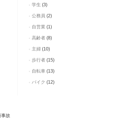
学生
(3)
公務員
(2)
自営業
(1)
高齢者
(8)
主婦
(10)
歩行者
(15)
自転車
(13)
バイク
(12)
通事故