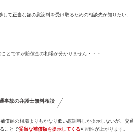
渉して正当な額の慰謝料を受け取るための相談先が知りたい。
とのことですが賠償金の相場が分かりません・・・
通事故の弁護士無料相談
な補償額の相場よりもかなり低い慰謝料しか提示しないが、交
ることで
妥当な補償額を提示してくる
可能性が上がります。