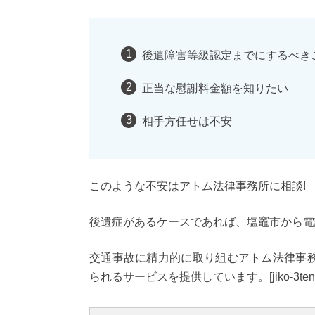
後遺障害等級認定までにするべき
正当な慰謝料金額を知りたい
相手方任せは不安
このような不安はアトム法律事務所に相談!
後遺症があるケースであれば、塩竈市から電
交通事故に精力的に取り組むアトム法律事
られるサービスを提供しています。[jiko-3tens