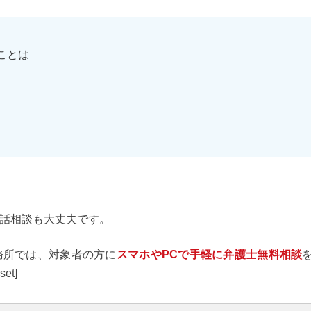
ことは
話相談も大丈夫です。
務所では、対象者の方に
スマホやPCで手軽に弁護士無料相談
et]