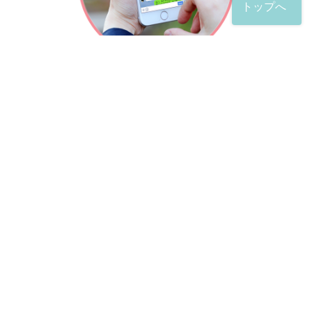
トップへ
「友だち」登録が完了したら、
すぐに質問を投稿することができます。
土日や夜間でも弁護士が順次対応していきます。
お悩みの相談は、お好きなタイミングでどうぞ。
※回答までお時間をいただくことがある点をご了承くださ
い。
弁護士による出張訪問相談