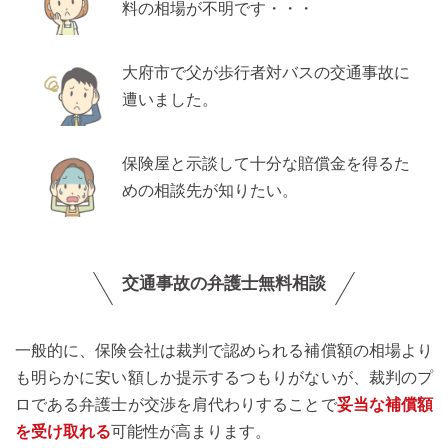
料の相場が不明です・・・
大府市で父が歩行者対バスの交通事故に
遭いました。
保険屋と示談して十分な賠償金を得るた
めの相談先が知りたい。
交通事故の弁護士無料相談
一般的に、保険会社は裁判で認められる補償額の相場より
も明らかに安い額しか提示するつもりがないが、裁判のプ
ロである弁護士が交渉を肩代わりすることで
妥当な補償額
を受け取れる
可能性が高まります。