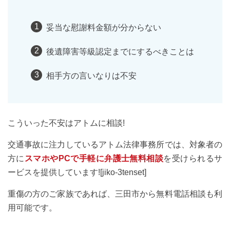
妥当な慰謝料金額が分からない
後遺障害等級認定までにするべきことは
相手方の言いなりは不安
こういった不安はアトムに相談!
交通事故に注力しているアトム法律事務所では、対象者の
方に
スマホやPCで手軽に弁護士無料相談
を受けられるサ
ービスを提供しています![jiko-3tenset]
重傷の方のご家族であれば、三田市から無料電話相談も利
用可能です。