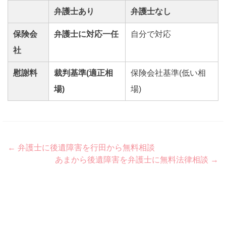
弁護士あり
弁護士なし
保険会
弁護士に対応一任
自分で対応
社
慰謝料
裁判基準(適正相
保険会社基準(低い相
場)
場)
Post
←
弁護士に後遺障害を行田から無料相談
あまから後遺障害を弁護士に無料法律相談
→
navigation