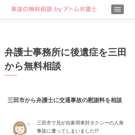
TOGGLE
弁護士事務所に後遺症を三田
から無料相談
三田市から弁護士に交通事故の慰謝料を相談
三田市で兄が自家用車対タクシーの人身
事故に遭ってしまいました!?