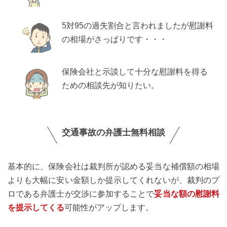
5対95の過失割合と言われましたが慰謝料
の相場がさっぱりです・・・
保険会社と示談して十分な慰謝料を得る
ための相談先が知りたい。
交通事故の弁護士無料相談
基本的に、保険会社は裁判所が認める妥当な補償額の相場
よりも大幅に安い金額しか提示してくれないが、裁判のプ
ロである弁護士が交渉に参加することで
妥当な額の慰謝料
を提示してくる
可能性がアップします。