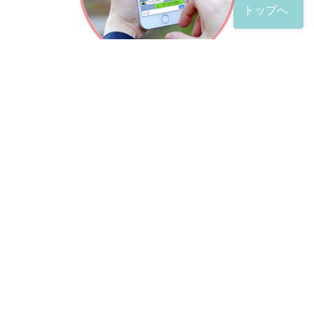
トップへ
「友だち」登録が完了したら、
すぐに質問を投稿することができます。
土日や夜間でも弁護士が順次対応していきます。
お悩みの相談は、お好きなタイミングでどうぞ。
※回答までお時間をいただくことがある点をご了承くださ
い。
弁護士による出張訪問相談