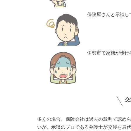
保険屋さんと示談し
伊勢市で家族が歩行
交
多くの場合、保険会社は過去の裁判で認め
いが、示談のプロである弁護士が交渉を肩