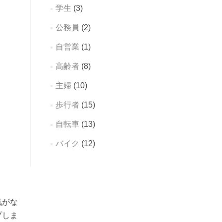
学生
(3)
公務員
(2)
自営業
(1)
高齢者
(8)
主婦
(10)
歩行者
(15)
自転車
(13)
バイク
(12)
気がな
プしま