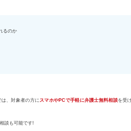
れるのか
では、対象者の方に
スマホやPCで手軽に弁護士無料相談
を受
相談も可能です!