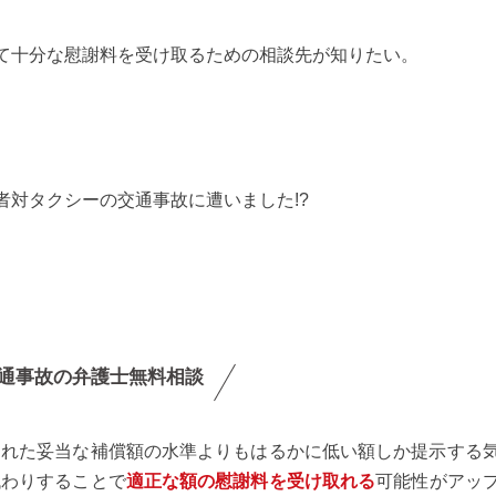
て十分な慰謝料を受け取るための相談先が知りたい。
者対タクシーの交通事故に遭いました!?
通事故の弁護士無料相談
られた妥当な補償額の水準よりもはるかに低い額しか提示する
代わりすることで
適正な額の慰謝料を受け取れる
可能性がアッ