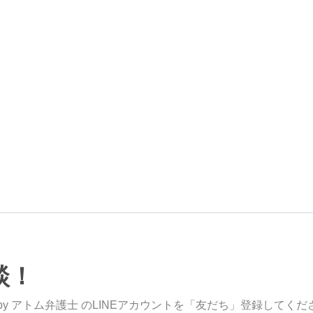
談！
y アトム弁護士 のLINEアカウントを「友だち」登録してくだ