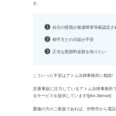
す。
自分の怪我が後遺障害等級認定さ
相手方との示談が不安
正当な慰謝料金額を知りたい
こういった不安はアトム法律事務所に相談!
交通事故に注力しているアトム法律事務所
るサービスを提供しています![jiko-3tenset]
重傷の方のご家族であれば、伊勢市から電話