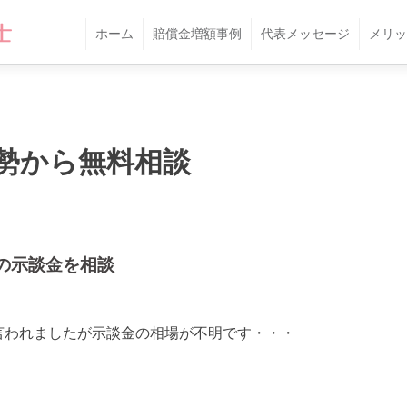
ホーム
賠償金増額事例
代表メッセージ
メリッ
勢から無料相談
の示談金を相談
と言われましたが示談金の相場が不明です・・・