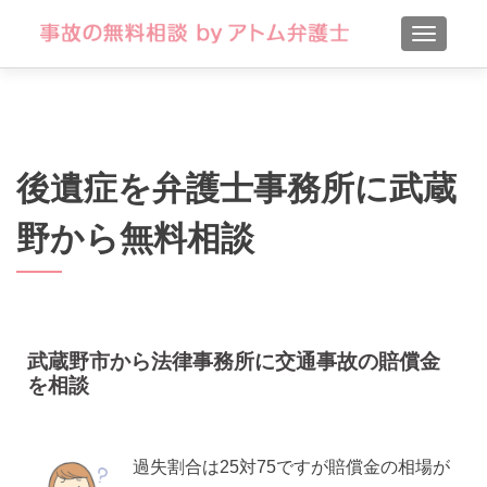
TOGGLE
後遺症を弁護士事務所に武蔵
野から無料相談
武蔵野市から法律事務所に交通事故の賠償金
を相談
過失割合は25対75ですが賠償金の相場が