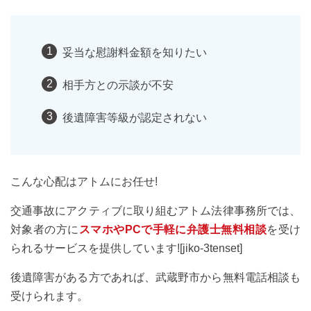
妥当な慰謝料金額を知りたい
相手方との示談が不安
後遺障害等級が認定されない
こんな心配はアトムにお任せ!
交通事故にアクティブに取り組むアトム法律事務所では、
対象者の方に
スマホやPCで手軽に弁護士無料相談
を受け
られるサービスを提供しています![jiko-3tenset]
後遺障害がある方であれば、武蔵野市から無料電話相談も
受けられます。