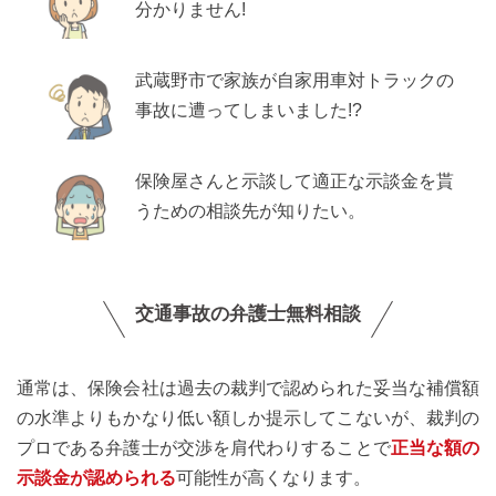
分かりません!
武蔵野市で家族が自家用車対トラックの
事故に遭ってしまいました!?
保険屋さんと示談して適正な示談金を貰
うための相談先が知りたい。
交通事故の弁護士無料相談
通常は、保険会社は過去の裁判で認められた妥当な補償額
の水準よりもかなり低い額しか提示してこないが、裁判の
プロである弁護士が交渉を肩代わりすることで
正当な額の
示談金が認められる
可能性が高くなります。