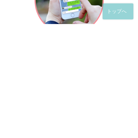
トップへ
「友だち」登録が完了したら、
すぐに質問を投稿することができます。
土日や夜間でも弁護士が順次対応していきます。
お悩みの相談は、お好きなタイミングでどうぞ。
※回答までお時間をいただくことがある点をご了承くださ
い。