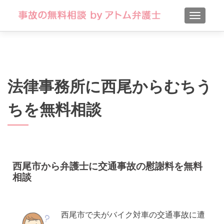
TOGGLE
法律事務所に西尾からむちう
ちを無料相談
西尾市から弁護士に交通事故の慰謝料を無料
相談
西尾市で夫がバイク対車の交通事故に遭