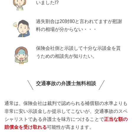
いました!?
過失割合は20対80と言われてますが慰謝
料の相場が分からない・・・
保険会社側と示談して十分な示談金を貰
うための相談先が知りたい。
交通事故の弁護士無料相談
通常は、保険会社は裁判で認められる補償額の水準よりも
非常に安い示談金しか提示してこないが、交通事故のスペ
シャリストである弁護士を味方につけることで
正当な額の
賠償金を受け取れる
可能性が高まります。