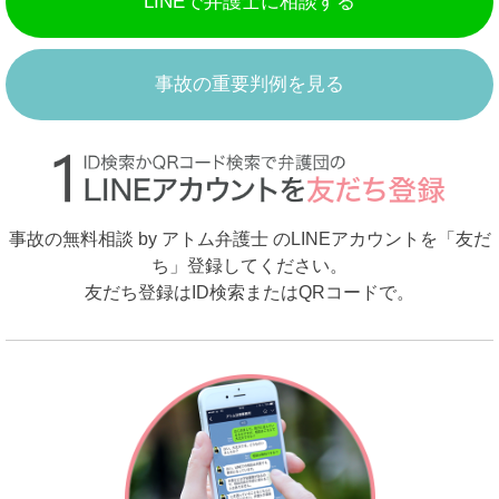
LINEで弁護士に相談する
事故の重要判例を見る
事故の無料相談 by アトム弁護士 のLINEアカウントを「友だ
ち」登録してください。
友だち登録はID検索またはQRコードで。