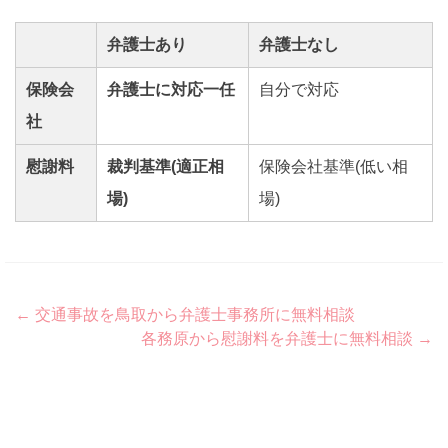
弁護士あり
弁護士なし
保険会
弁護士に対応一任
自分で対応
社
慰謝料
裁判基準(適正相
保険会社基準(低い相
場)
場)
Post
←
交通事故を鳥取から弁護士事務所に無料相談
各務原から慰謝料を弁護士に無料相談
→
navigation