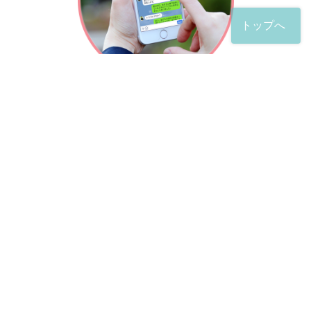
トップへ
「友だち」登録が完了したら、
すぐに質問を投稿することができます。
土日や夜間でも弁護士が順次対応していきます。
お悩みの相談は、お好きなタイミングでどうぞ。
※回答までお時間をいただくことがある点をご了承くださ
い。