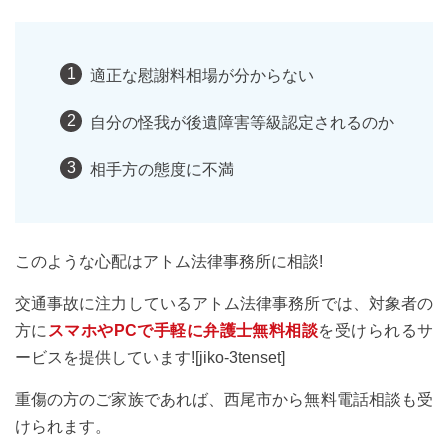
適正な慰謝料相場が分からない
自分の怪我が後遺障害等級認定されるのか
相手方の態度に不満
このような心配はアトム法律事務所に相談!
交通事故に注力しているアトム法律事務所では、対象者の
方に
スマホやPCで手軽に弁護士無料相談
を受けられるサ
ービスを提供しています![jiko-3tenset]
重傷の方のご家族であれば、西尾市から無料電話相談も受
けられます。