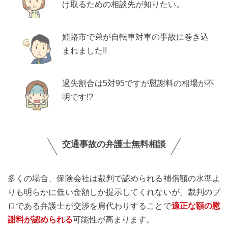
け取るための相談先が知りたい。
姫路市で弟が自転車対車の事故に巻き込
まれました!!
過失割合は5対95ですが慰謝料の相場が不
明です!?
交通事故の弁護士無料相談
多くの場合、保険会社は裁判で認められる補償額の水準よ
りも明らかに低い金額しか提示してくれないが、裁判のプ
ロである弁護士が交渉を肩代わりすることで
適正な額の慰
謝料が認められる
可能性が高まります。