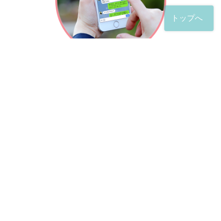
トップへ
「友だち」登録が完了したら、
すぐに質問を投稿することができます。
土日や夜間でも弁護士が順次対応していきます。
お悩みの相談は、お好きなタイミングでどうぞ。
※回答までお時間をいただくことがある点をご了承くださ
い。