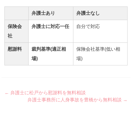
弁護士あり
弁護士なし
保険会
弁護士に対応一任
自分で対応
社
慰謝料
裁判基準(適正相
保険会社基準(低い相
場)
場)
Post
←
弁護士に松戸から慰謝料を無料相談
弁護士事務所に人身事故を豊橋から無料相談
→
navigation