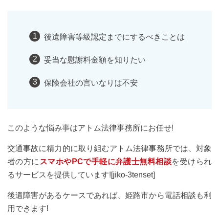
後遺障害等級認定までにするべきことは
妥当な慰謝料金額を知りたい
保険会社の言いなりは不安
このような悩み事はアトム法律事務所にお任せ!
交通事故に精力的に取り組むアトム法律事務所では、対象
者の方に
スマホやPCで手軽に弁護士無料相談
を受けられ
るサービスを提供しています![jiko-3tenset]
後遺障害があるケースであれば、姫路市から電話相談も利
用できます!