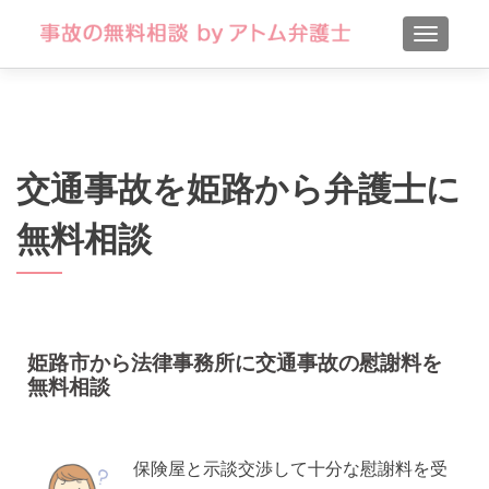
TOGGLE
交通事故を姫路から弁護士に
無料相談
姫路市から法律事務所に交通事故の慰謝料を
無料相談
保険屋と示談交渉して十分な慰謝料を受